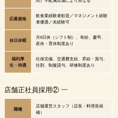
間）※配属店舗により異なる
飲食業経験者歓迎／マネジメント経験
応募資格
者優遇／未経験可
月8日休（シフト制）、有給、慶弔、
休日休暇
産休・育休制度あり
福利厚
社保完備、交通費支給、昇給・賞与、
生・待遇
社割、制服貸与、研修制度あり
店舗正社員採用②
店舗運営スタッフ（店長・料理長候
職種
補）