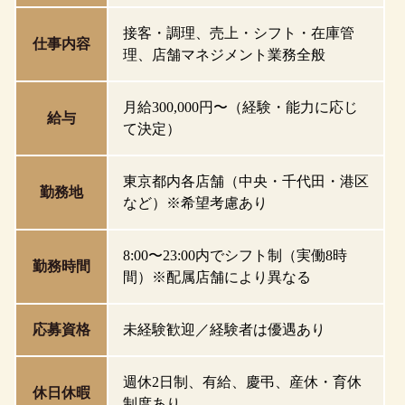
接客・調理、売上・シフト・在庫管
仕事内容
理、店舗マネジメント業務全般
月給300,000円〜（経験・能力に応じ
給与
て決定）
東京都内各店舗（中央・千代田・港区
勤務地
など）※希望考慮あり
8:00〜23:00内でシフト制（実働8時
勤務時間
間）※配属店舗により異なる
応募資格
未経験歓迎／経験者は優遇あり
週休2日制、有給、慶弔、産休・育休
休日休暇
制度あり