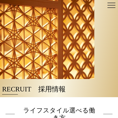
Skip
to
content
RECRUIT 採用情報
ライフスタイル選べる働
き方