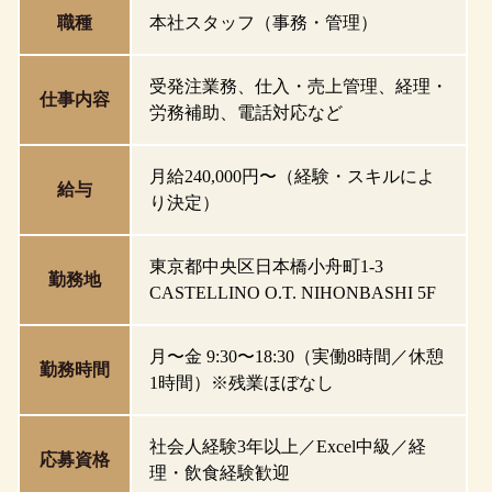
職種
本社スタッフ（事務・管理）
受発注業務、仕入・売上管理、経理・
仕事内容
労務補助、電話対応など
月給240,000円〜（経験・スキルによ
給与
り決定）
東京都中央区日本橋小舟町1-3
勤務地
CASTELLINO O.T. NIHONBASHI 5F
月〜金 9:30〜18:30（実働8時間／休憩
勤務時間
1時間）※残業ほぼなし
社会人経験3年以上／Excel中級／経
応募資格
理・飲食経験歓迎