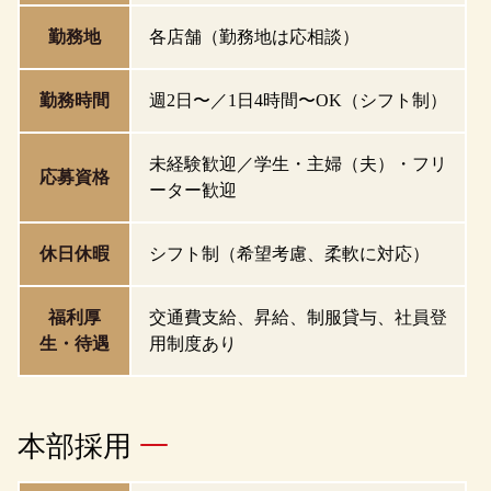
勤務地
各店舗（勤務地は応相談）
勤務時間
週2日〜／1日4時間〜OK（シフト制）
未経験歓迎／学生・主婦（夫）・フリ
応募資格
ーター歓迎
休日休暇
シフト制（希望考慮、柔軟に対応）
福利厚
交通費支給、昇給、制服貸与、社員登
生・待遇
用制度あり
本部採用