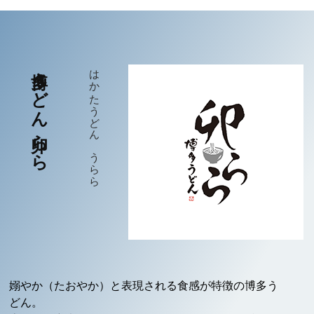
博多うどん 卯らら
はかたうどん うらら
嫋やか（たおやか）と表現される食感が特徴の博多う
どん。