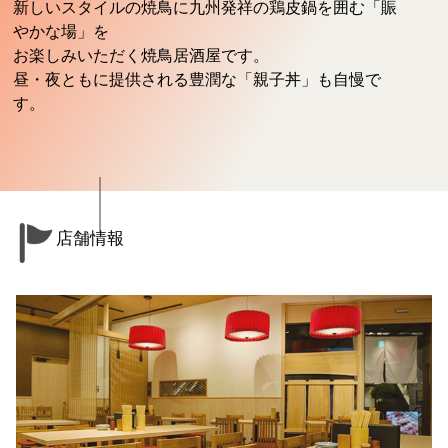
新しいスタイルの焼鳥に九州発祥の鶏皮鍋を囲む「賑
やかな場」を
お楽しみいただく焼鳥居酒屋です。
昼・夜ともに提供される豊潤な「親子丼」も自慢で
す。
店舗情報