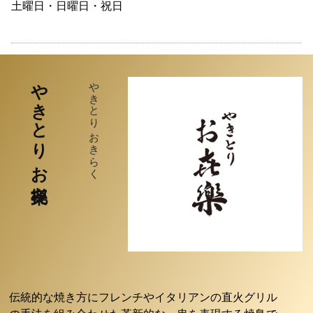
土曜日・日曜日・祝日
やきとり お㐂樂
やきとり おきらく
伝統的な焼き方にフレンチやイタリアンの直火グリル