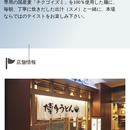
専用の国産麦「チクゴイズミ」を100％使用した麺に、
毎朝、丁寧に炊きだした出汁（スメ）と一緒に、本場
ならではのテイストをお楽しみ下さい。
店舗情報