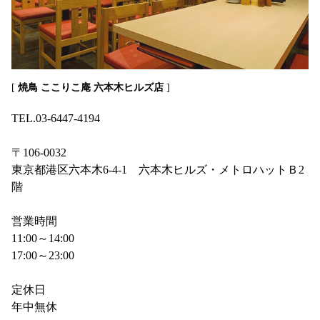
[
焼鳥 ここりこ庵 六本木ヒルズ店
]
TEL.03-6447-4194
〒106-0032
東京都港区六本木6-4-1 六本木ヒルズ・メトロハットＢ2
階
営業時間
11:00～14:00
17:00～23:00
定休日
年中無休