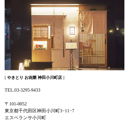
[
やきとり お㐂樂 神田小川町店
]
TEL.03-3295-9433
〒101-0052
東京都千代田区神田小川町3−11−7
エスペランサ小川町