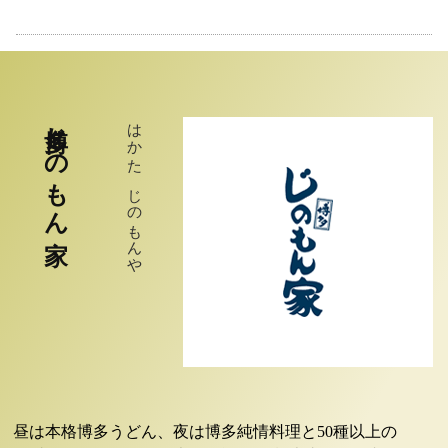
博多じのもん家
はかた じのもんや
昼は本格博多うどん、夜は博多純情料理と50種以上の