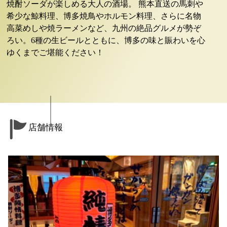
焼酎ソーダが楽しめる大人の酒場。 熊本直送の馬刺や
希少な鯨料理、博多焼鳥やホルモン料理、さらに名物
高菜めしや焼ラーメンなど、九州の絶品グルメが勢ぞ
ろい。6種の生ビールとともに、博多の味と賑わいを心
ゆくまでご堪能ください！
店舗情報