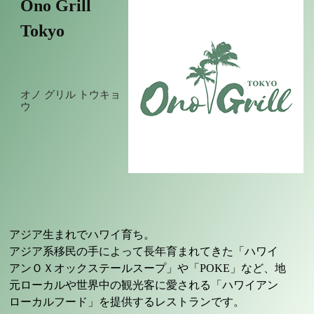
Ono Grill
Tokyo
オノ グリル トウキョ
ウ
アジア生まれでハワイ育ち。
アジア系移民の手によって長年育まれてきた「ハワイ
アンＯＸオックステールスープ」や「POKE」など、地
元ローカルや世界中の観光客に愛される「ハワイアン
ローカルフード」を提供するレストランです。