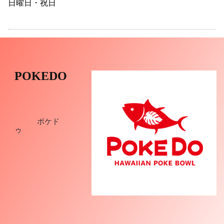
日曜日・祝日
POKEDO
ポケド
ゥ