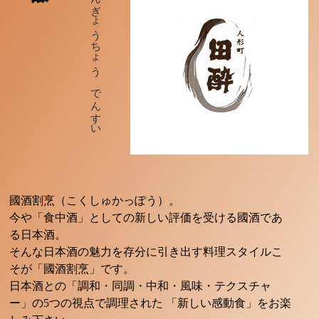
にんぎょうちょう でんすい
國酒割烹（こくしゅかっぽう）。
今や「食中酒」としての新しい評価を受ける國酒であ
る日本酒。
そんな日本酒の魅力を存分に引き出す料理スタイルこ
そが「國酒割烹」です。
日本酒との「調和・同調・中和・風味・テクスチャ
ー」の5つの視点で調理された 「新しい感動食」をお楽