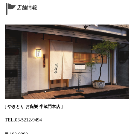
店舗情報
[
やきとり お㐂樂 半蔵門本店
]
TEL.03-5212-9494