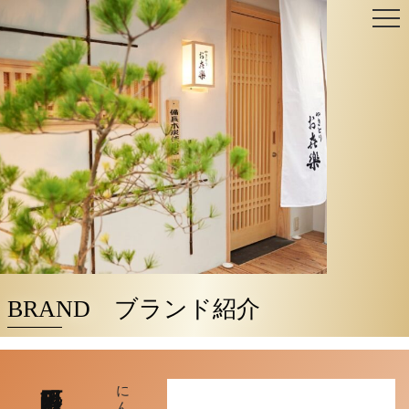
Skip
to
content
BRAND ブランド紹介