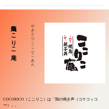
焼鳥 ここりこ庵
やきとり ここりこあん
COCORICO（ここりこ）は「鶏の鳴き声（コケコッコ
ー）」。