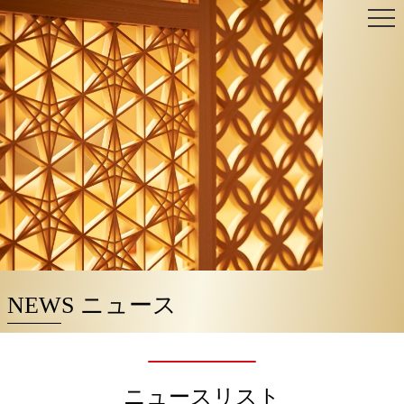
Skip
to
content
NEWS ニュース
ニュースリスト